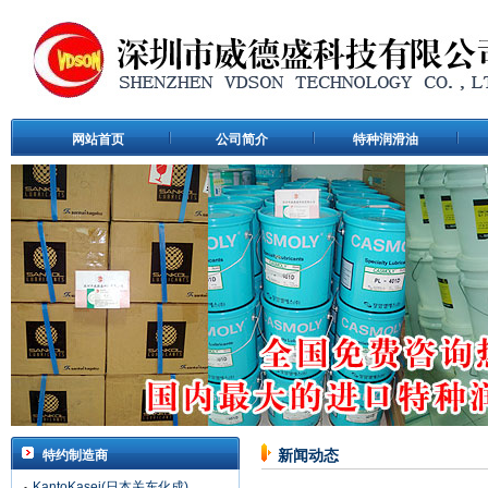
网站首页
公司简介
特种润滑油
特约制造商
新闻动态
KantoKasei(日本关东化成)